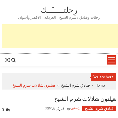
رِحلتـــــَــك
رحلات وفنادق / شرم الشيخ – الغردقة – الأقصر وأسوان
You are here
Home
>
فنادق شرم الشيخ
>
هيلتون شلالات شرم الشيخ
هيلتون شلالات شرم الشيخ
فنادق شرم الشيخ
by
admin
-
أبريل 21, 2017
0