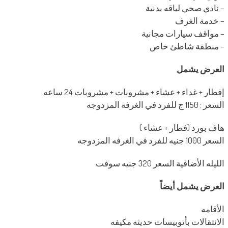
– نادي صحي لياقه بدنية
– خدمة الغرف
– مواقف سيارات مجانية
– منطقة شاطئ خاص
العرض يشمل
إفطار + غداء + عشاء + مشروبات + مشروبات 24 ساعه
السعر : 1150 ج للفرد في الغرفة المزدوجه
هاف بورد (فطار + عشاء )
السعر 1000 جنيه للفرد في الغرفه المزدوجه
الليله الأضافية السعر 320 جنيه سوفت
العرض يشمل أيضاً
الأقامه
الانتقالات بأتوبيسات حديثه مكيفه