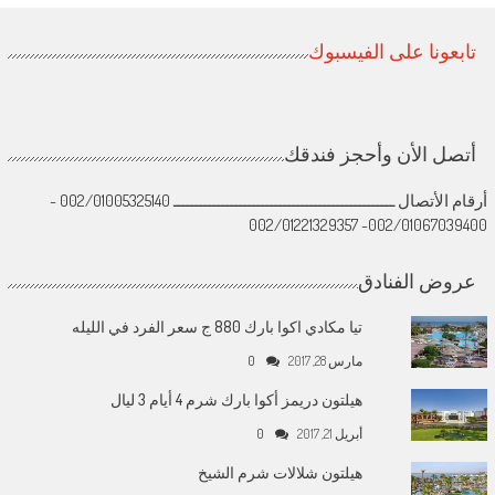
تابعونا على الفيسبوك
أتصل الأن وأحجز فندقك
أرقام الأتصال ــــــــــــــــــــــــــــــــــــــــــــــــــ 002/01005325140 -
002/01067039400- 002/01221329357
عروض الفنادق
تيا مكادي اكوا بارك 880 ج سعر الفرد في الليله
مارس 28, 2017
0
هيلتون دريمز أكوا بارك شرم 4 أيام 3 ليال
أبريل 21, 2017
0
هيلتون شلالات شرم الشيخ