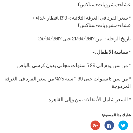
عشاء+مشروبات+سناكس)
* سعر الفرد فى الغرفة الثلاثية :- 1310 )فطار+غداء +
عشاء+مشروبات+سناكس)
تاريخ الرحلة :- من 21/04/2017 حتى 24/04/2017
* سياسة الاطفال :-
* من سن يوم الى 5.99 سنوات مجانى بدون كرسى بالباص
* من سن 6 سنوات حتى 11.99 سنة 75% من سعر الفرد فى الغرفة
المزدوجة
* السعر شامل الأنتقالات من وإلى القاهرة
شارك هذا الموضوع:
اضغط
انقر
اضغط
للمشاركة
للمشاركة
للمشاركة
على
على
على