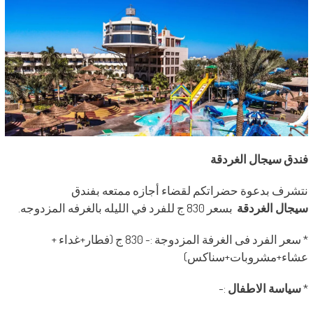
فندق سيجال الغردقة
نتشرف بدعوة حضراتكم لقضاء أجازه ممتعه بفندق
سيجال الغردقة
بسعر 830 ج للفرد في الليله بالغرفه المزدوجه.
* سعر الفرد فى الغرفة المزدوجة :- 830 ج (فطار+غداء +
عشاء+مشروبات+سناكس)
*
سياسة الاطفال
:-