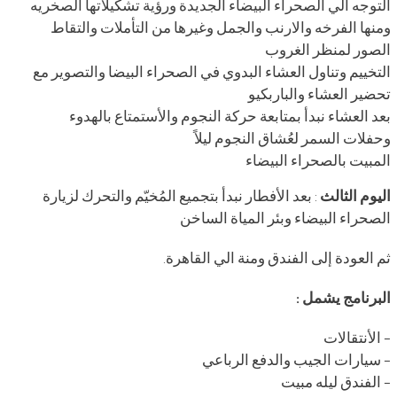
التوجه الي الصحراء البيضاء الجديدة ورؤية تشكيلاتها الصخريه
ومنها الفرخه والارنب والجمل وغيرها من التأملات والتقاط
الصور لمنظر الغروب
التخييم وتناول العشاء البدوي في الصحراء البيضا والتصوير مع
تحضير العشاء والباربكيو
بعد العشاء نبدأ بمتابعة حركة النجوم والأستمتاع بالهدوء
وحفلات السمر لعُشاق النجوم ليلاً
المبيت بالصحراء البيضاء
اليوم الثالث
: بعد الأفطار نبدأ بتجميع المُخيّم والتحرك لزيارة
الصحراء البيضاء وبئر المياة الساخن
ثم العودة إلى الفندق ومنة الي القاهرة.
البرنامج يشمل :
– الأنتقالات
– سيارات الجيب والدفع الرباعي
– الفندق ليله مبيت