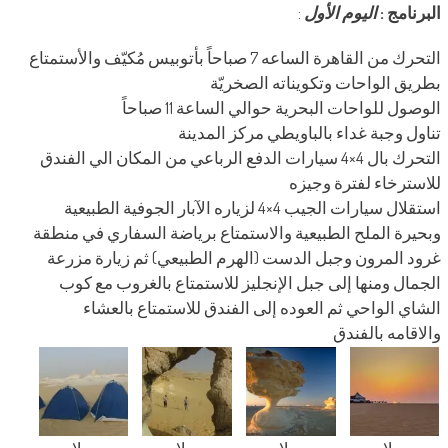
البرنامج :
اليوم الأول
:
التحرك من القاهرة الساعه 7 صباحاً بأتوبيس مُكيّف والأستمتاع
بطريق الواحات وتكويناته الصخريّة
الوصول للواحات البحرية حوالي الساعة 11 صباحاً
تناول وجبة غداء بالباويطي مركز المدينة
التحرك بال 4×4 سيارات الدفع الرباعي من المكان الي الفندق
للاسترخاء لفترة وجيزه
استقلال سيارات الجيب 4×4 لزياره الآبار الجوفية الطبيعية
وبحيرة الملح الطبيعية والاستمتاع برياضة السفاري في منطقة
غرود المرون وجبل الدست (الهرم الطبيعي) ثم زيارة مزرعة
الجمال ومنها إلى جبل الإنجليز للاستمتاع بالغروب مع كوب
الشاي الواحي ثم العوده إلى الفندق للاستمتاع بالعشاء
والاقامه بالفندق