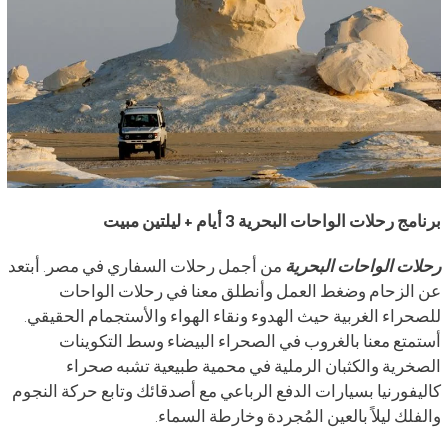
برنامج رحلات الواحات البحرية 3 أيام + ليلتين مبيت
رحلات الواحات البحرية
من أجمل رحلات السفاري في مصر. أبتعد
عن الزحام وضغط العمل وأنطلق معنا في رحلات الواحات
للصحراء الغربية حيث الهدوء ونقاء الهواء والأستجمام الحقيقي.
أستمتع معنا بالغروب في الصحراء البيضاء وسط التكوينات
الصخرية والكثبان الرملية في محمية طبيعية تشبه صحراء
كاليفورنيا بسيارات الدفع الرباعي مع أصدقائك وتابع حركة النجوم
والفلك ليلاً بالعين المُجردة وخارطة السماء.