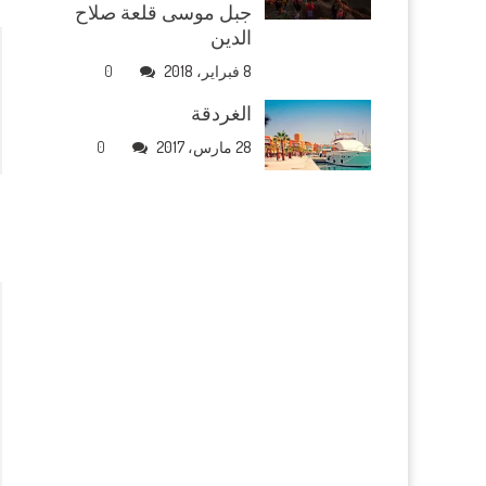
جبل موسى قلعة صلاح
الدين
8 فبراير، 2018
0
الغردقة
28 مارس، 2017
0
n