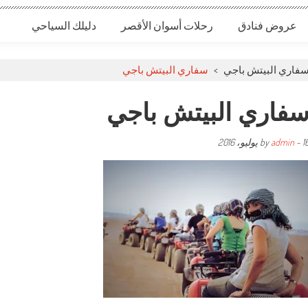
عروض فنادق
رحلات أسوان الأقصر
دليلك السياحي
سفاري البيتش باجي
>
سفاري البيتش باجي
فاري البيتش باجي
وليو، 2016
-
admin
by