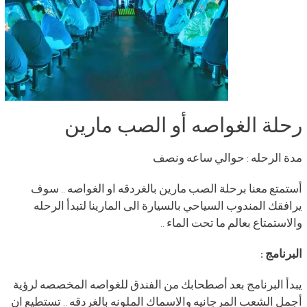
رحلة الغواصه أو الصب مارين
مدة الرحله : حوالي ساعه ونصف
أستمتع معنا برحلة الصب مارين بالغردقه او الغواصه .. سوف
يرافقك المندوب السياحي بالسيارة الى المارينا لتبدأ الرحله
والاستمتاع بعالم ما تحت الماء ..
البرنامج :
يبدأ البرنامج بعد أصطحابك من الفندق للغواصه المخصصه لرؤية
أجمل الشعب المرجانيه والاسماك الملونه بالغردقه .. تستطيع ان