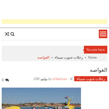
You are here
Home
>
رحلات جنوب سيناء
>
الغواصه
الغواصه
رحلات جنوب سيناء
by
16 يوليو، 2016
-
re7alatmasr
0