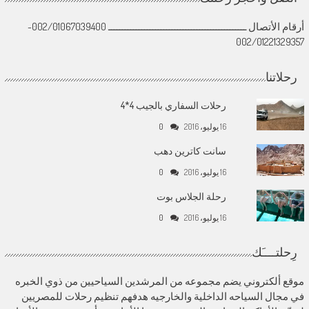
أرقام الأتصال ــــــــــــــــــــــــــــــــــــــــــــــــــ 002/01067039400-
002/01221329357
رحلاتنا
رحلات السفاري بالجيب 4*4
16 يوليو، 2016
0
سانت كاترين دهب
16 يوليو، 2016
0
رحلة الجلاس بوت
16 يوليو، 2016
0
رِحلتــــَك
موقع ألكتروني يضم مجموعه من المرشدين السياحيين من ذوي الخبره
في مجال السياحه الداخلية والخارجيه هدفهم تنظيم رحلات للمصريين