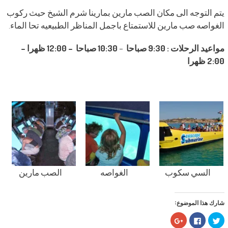
يتم التوجه الى مكان الصب مارين بمارينا شرم الشيخ حيث ركوب
الغواصه صب مارين للاستمتاع باجمل المناظر الطبيعيه تحا الماء.
مواعيد
الرحلات
:
9:30
صباحا
–
10:30
صباحا
– 12:00
ظهرا
–
2:00
ظهرا
السي سكوب
الغواصه
الصب مارين
شارك هذا الموضوع:
اضغط
انقر
اضغط
للمشاركة
للمشاركة
للمشاركة