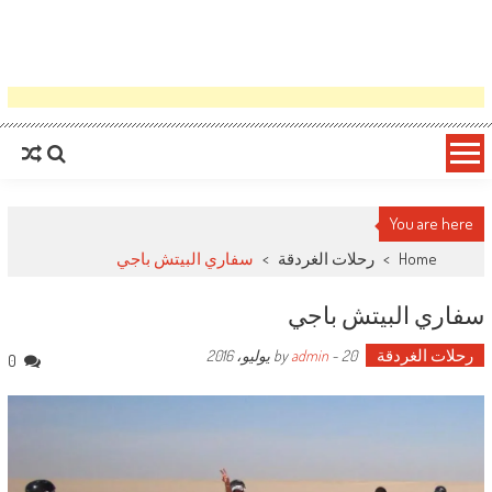
You are here
Home
>
رحلات الغردقة
>
سفاري البيتش باجي
سفاري البيتش باجي
رحلات الغردقة
by
20 يوليو، 2016
-
admin
0