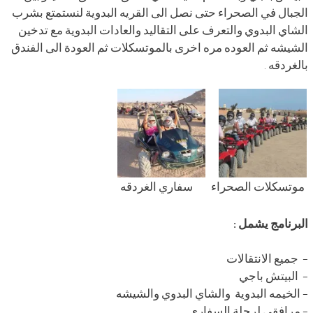
الجبال في الصحراء حتى نصل الى القريه البدوية لنستمتع بشرب
الشاي البدوي والتعرف على التقاليد والعادات البدوية مع تدخين
الشيشه ثم العوده مره اخرى بالموتسكلات ثم العودة الى الفندق
بالغردقه .
موتسكلات الصحراء
سفاري الغردقه
البرنامج يشمل :
– جميع الانتقالات
– البيتش باجي
– الخيمه البدوية والشاي البدوي والشيشه
– مرافقي لرحلة السفاري