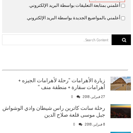
أعلمني بمتابعة التعليقات بواسطة البريد الإلكتروني.
أعلمني بالمواضيع الجديدة بواسطة البريد الإلكتروني.
Search for:
زيارة الأهرامات “رحلة لأهرامات الجيزه +
أهرامات سقارة + منطقة منف “
27 فبراير، 2018
0
رحلة سانت كاترين راس شيطان وادي الوشواش
جبل موسى قلعة صلاح الدين
8 فبراير، 2018
0