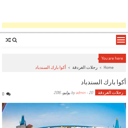
You are here
Home
>
رحلات الغردقة
>
أكوا بارك السندباد
أكوا بارك السندباد
رحلات الغردقة
by
20 يوليو، 2016
-
admin
0