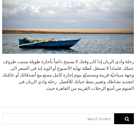
رحلة وادي الريان إذا كان وقتك لا يسمح دائماً بأجازة طويلة بسبب ظروف
عملك. فلماذا لا تستغل عُطلة نهاية الأسبوع أو الويد إند في السفر الى
وجهة سياحيّة قريبة وتستمتّع بيوم إجازة كامل ممتع مع أصدقائك أو عائلتك
لتجديد نشاطك وتغيير نمط حياتك للأفضل . رحلة وادي الريان في
الفيوم من أمتع الرحلات القريبه من القاهرة حيث
Search for: