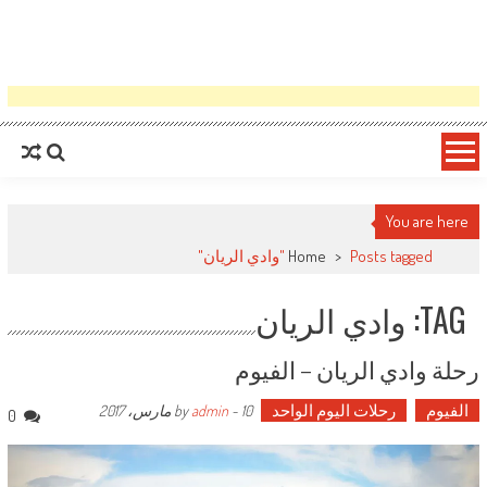
You are here
Posts tagged "وادي الريان"
>
Home
TAG: وادي الريان
رحلة وادي الريان – الفيوم
الفيوم
رحلات اليوم الواحد
by
10 مارس، 2017
-
admin
0