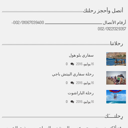
أتصل وأحجز رحلتك
أرقام الأتصال ــــــــــــــــــــــــــــــــــــــــــــــــــ 002/01067039400-
002/01221329357
رحلاتنا
سفاري بلو هول
16 يوليو، 2016
0
رحلة سفاري البيتش باجي
16 يوليو، 2016
0
رحلة الباراشوت
16 يوليو، 2016
0
رِحلتــــَك
موقع ألكتروني يضم مجموعه من المرشدين السياحيين من ذوي الخبره