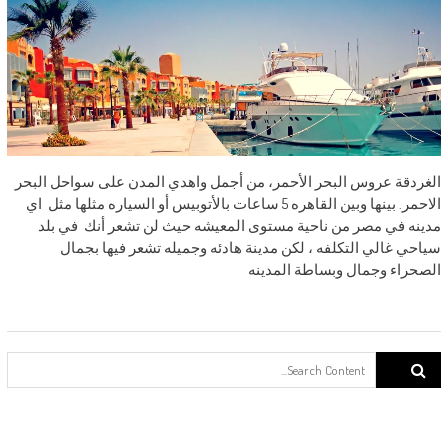
الغردقة عروس البحر الأحمر، من أجمل واهدي المدن على سواحل البحر
الاحمر. بينها وبين القاهره 5 ساعات بالأتوبيس أو السياره مثلها مثل اي
مدينه في مصر من ناحية مستوى المعيشه حيث لن تشعر أنك في بلد
سياحي غالي التكلفه ، لكن مدينة هادئه وجميله تشعر فيها بجمال
الصحراء وجمال وبساطة المدينه
Search for: