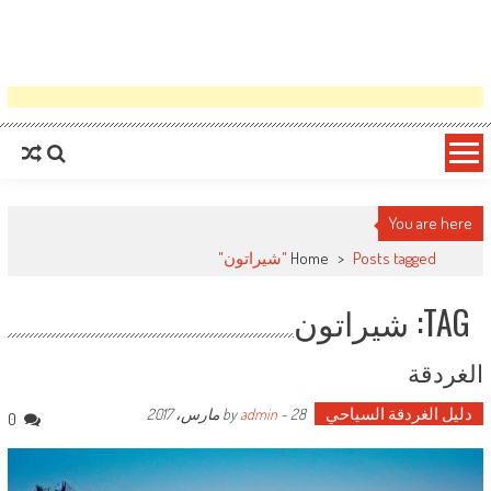
You are here
Posts tagged "شيراتون"
>
Home
TAG: شيراتون
الغردقة
دليل الغردقة السياحي
by
28 مارس، 2017
-
admin
0