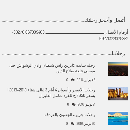
أتصل وأحجز رحلتك
أرقام الأتصال ــــــــــــــــــــــــــــــــــــــــــــــــــ 002/01067039400-
002/01221329357
رحلاتنا
رحلة سانت كاترين راس شيطان وادي الوشواش جبل
موسى قلعة صلاح الدين
8 فبراير، 2018
0
رحلات الأقصر و أسوان 4 أيام 3 ليالي شتاء 2018-2019 |
بسعر 3650 ج للفرد شامل الطيران
21 يوليو، 2016
0
رحلات جزيرة الجفتون بالغردقة
20 يوليو، 2016
0