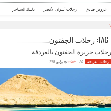
عروض فنادق
رحلات أسوان الأقصر
دليلك السياحي
TAG: رحلات الجفتون
حلات جزيرة الجفتون بالغردقة
رحلات الغردقة
by
20 يوليو، 2016
-
admin