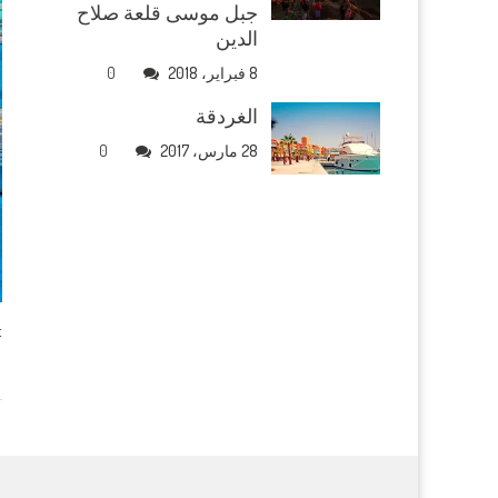
جبل موسى قلعة صلاح
الدين
8 فبراير، 2018
0
الغردقة
28 مارس، 2017
0
.