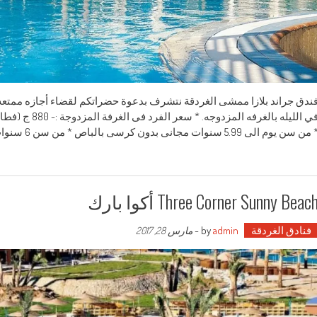
في الليله بالغر
من سن يوم الى 5.99 سنوات مجانى بدون كرسى بالباص * من سن 6 سنوات حتى 11.99
Three Corner Sunny Beac أكوا بارك
فنادق الغردقة
by
admin
-
مارس 28, 2017