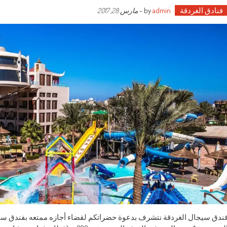
فنادق الغردقة
by
admin
-
مارس 28, 2017