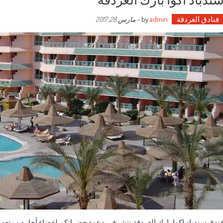
فنادق الغردقة
by
admin
-
مارس 28, 2017