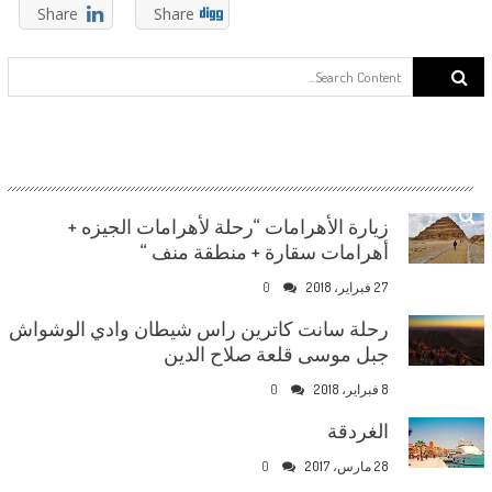
Share
Share
Search for:
زيارة الأهرامات “رحلة لأهرامات الجيزه +
أهرامات سقارة + منطقة منف “
27 فبراير، 2018
0
رحلة سانت كاترين راس شيطان وادي الوشواش
جبل موسى قلعة صلاح الدين
8 فبراير، 2018
0
الغردقة
28 مارس، 2017
0