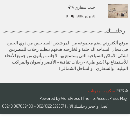
جيب سفاري 4*4
20 يوليو، 2016
0
رِحلتــــَك
موقع ألكتروني يضم مجموعه من المرشدين السياحيين من ذوي الخبره
في مجال السياحه الداخلية والخارجيه هدفهم تنظيم رحلات للمصريين
لشتّى الأماكن السياحيه التي يستمتع بها الأجانب ويأتون من جميع الأنحاء
للأستمتاع بها (شواطيء - رحلات ثقافية - الأقصر وأسوان والمراكب
النيليه - والسفاري - والساحل الشمالي)
© 2026
سكربت مدونات
Powered by
WordPress
| Theme:
AccessPress Mag
أتصل وأحجز رحلتــك الأن | 002/01221329357 – 002/01067039400