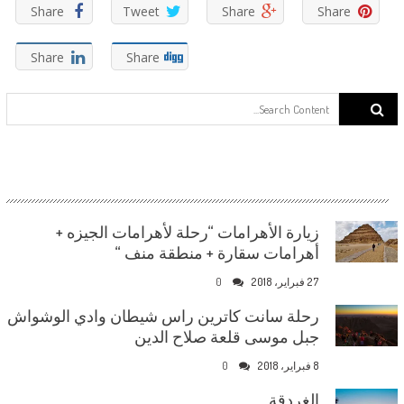
Share
Tweet
Share
Share
Share
Share
Search for:
زيارة الأهرامات “رحلة لأهرامات الجيزه +
أهرامات سقارة + منطقة منف “
27 فبراير، 2018
0
رحلة سانت كاترين راس شيطان وادي الوشواش
جبل موسى قلعة صلاح الدين
8 فبراير، 2018
0
الغردقة